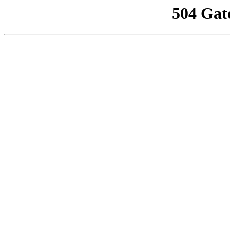
504 Gat