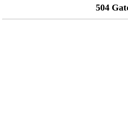
504 Gat