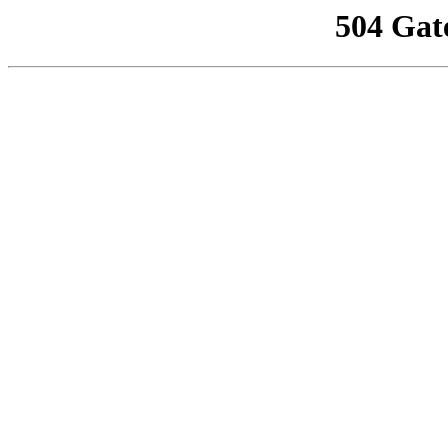
504 Gat