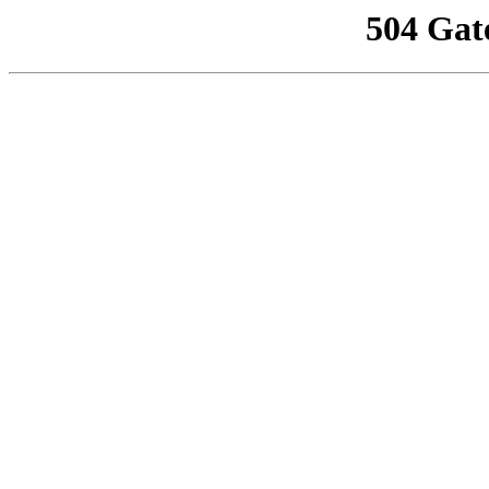
504 Gat